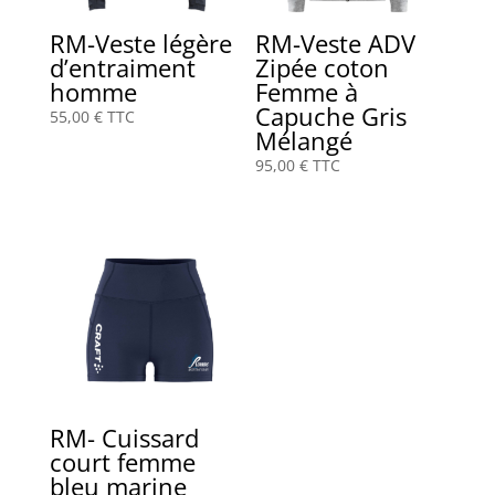
RM-Veste légère
RM-Veste ADV
d’entraiment
Zipée coton
homme
Femme à
Capuche Gris
55,00
€
TTC
Mélangé
95,00
€
TTC
RM- Cuissard
court femme
bleu marine