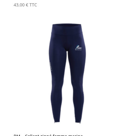
43,00
€
TTC