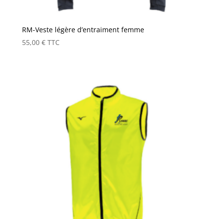
RM-Veste légère d’entraiment femme
55,00
€
TTC