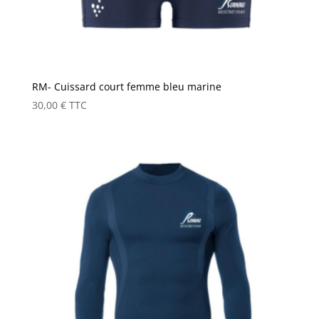
RM- Cuissard court femme bleu marine
30,00
€
TTC