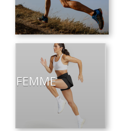
FEMME