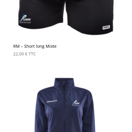
RM – Short long Mixte
22,00
€
TTC