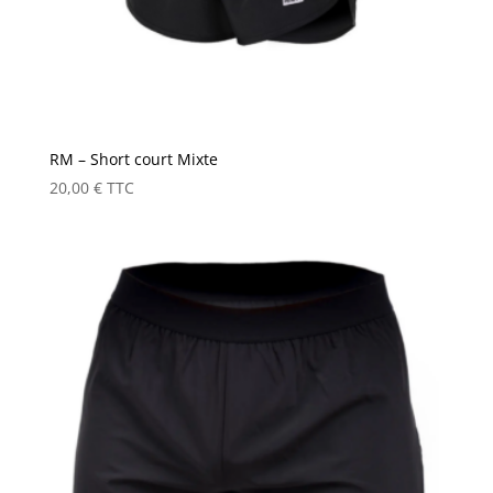
RM – Short court Mixte
20,00
€
TTC