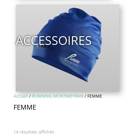
A
CCESSOIRES
Accueil
/
RUNNING MONTMEYRAN
/ FEMME
FEMME
14 résultats affichés