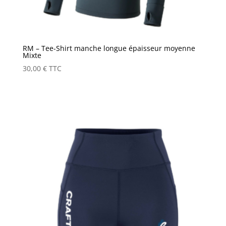
RM – Tee-Shirt manche longue épaisseur moyenne
Mixte
30,00
€
TTC