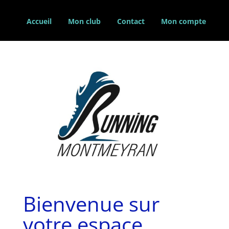
Accueil
Mon club
Contact
Mon compte
Bienvenue sur
votre espace