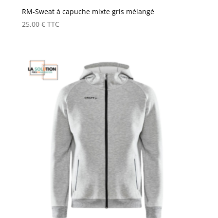
RM-Sweat à capuche mixte gris mélangé
25,00
€
TTC