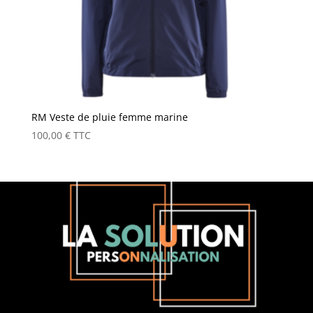
RM Veste de pluie femme marine
100,00
€
TTC