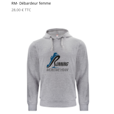
RM- Débardeur femme
28,00
€
TTC