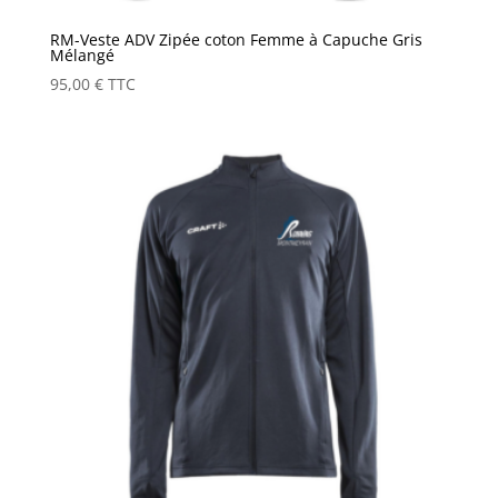
RM-Veste ADV Zipée coton Femme à Capuche Gris
Mélangé
95,00
€
TTC