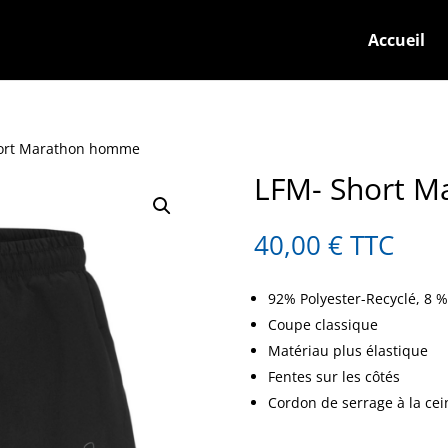
Accueil
hort Marathon homme
LFM- Short 
40,00
€
TTC
92% Polyester-Recyclé, 8 %
Coupe classique
Matériau plus élastique
Fentes sur les côtés
Cordon de serrage à la ce