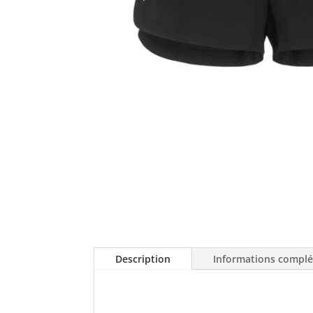
Description
Informations compl