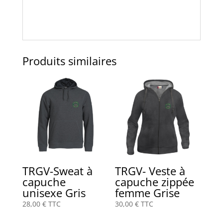
Produits similaires
TRGV-Sweat à
TRGV- Veste à
capuche
capuche zippée
unisexe Gris
femme Grise
28,00
€
TTC
30,00
€
TTC