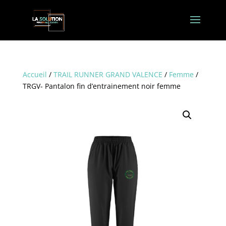
Accueil
/
TRAIL RUNNER GRAND VALENCE
/
Femme
/
TRGV- Pantalon fin d’entrainement noir femme