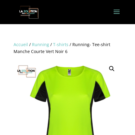
Accueil
/
Running
/
T-shirts
/ Running- Tee-shirt
Manche Courte Vert Noir 6