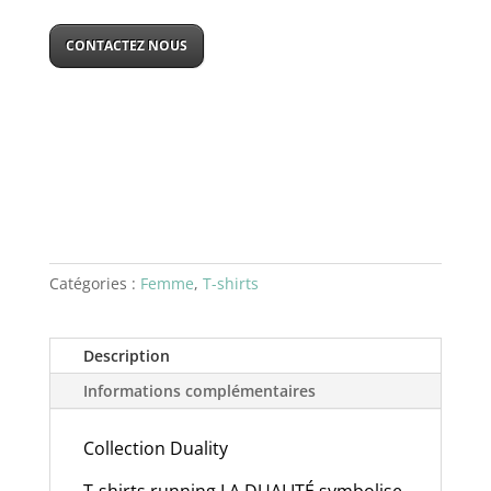
CONTACTEZ NOUS
Catégories :
Femme
,
T-shirts
Description
Informations complémentaires
Collection Duality
T-shirts running LA DUALITÉ symbolise