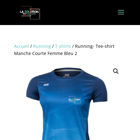
Accueil
/
Running
/
T-shirts
/ Running- Tee-shirt
Manche Courte Femme Bleu 2