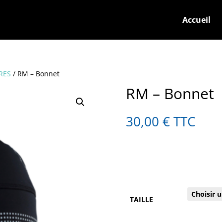
Accueil
RES
/ RM – Bonnet
RM – Bonnet
30,00
€
TTC
TAILLE