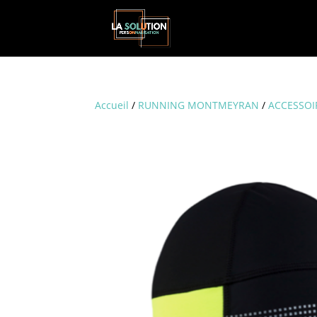
Accueil
/
RUNNING MONTMEYRAN
/
ACCESSOI