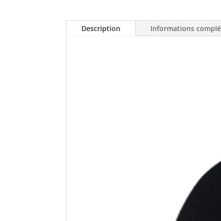
Description
Informations compl