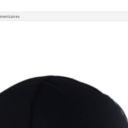
émentaires