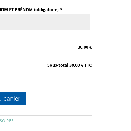
OM ET PRÉNOM (obligatoire)
*
30,00 €
Sous-total
30,00 €
TTC
u panier
SOIRES