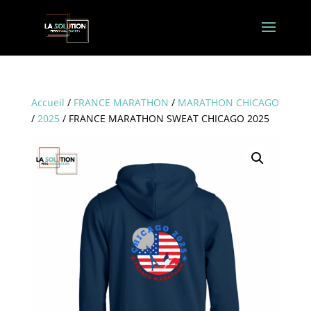
Accueil
/
FRANCE MARATHON
/
MARATHON CHICAGO
/
2025
/ FRANCE MARATHON SWEAT CHICAGO 2025