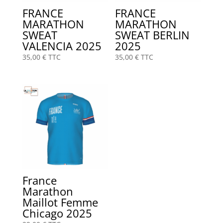
FRANCE
FRANCE
MARATHON
MARATHON
SWEAT
SWEAT BERLIN
VALENCIA 2025
2025
35,00
€
TTC
35,00
€
TTC
France
Marathon
Maillot Femme
Chicago 2025