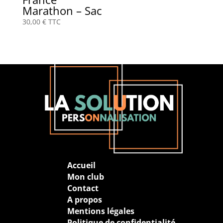
Marathon – Sac
30,00
€
TTC
Accueil
Mon club
Contact
A propos
Mentions légales
Politique de confidentialité