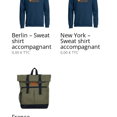
Berlin – Sweat
New York –
shirt
Sweat shirt
accompagnant
accompagnant
0,00
€
TTC
0,00
€
TTC
France