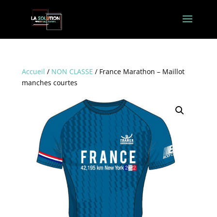
Accueil
/
NON CLASSE
/ France Marathon – Maillot
manches courtes