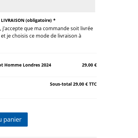
IVRAISON (obligatoire)
*
, j’accepte que ma commande soit livrée
t je choisis ce mode de livraison à
lot Homme Londres 2024
29,00 €
Sous-total
29,00 €
TTC
u panier