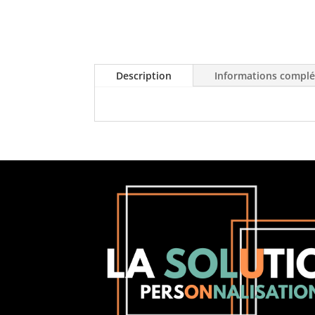
Description
Informations compl