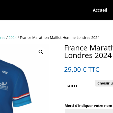
Accueil
res
/
2024
/ France Marathon Maillot Homme Londres 2024
France Marat
Londres 2024
29,00
€
TTC
TAILLE
Merci d’indiquer votre no