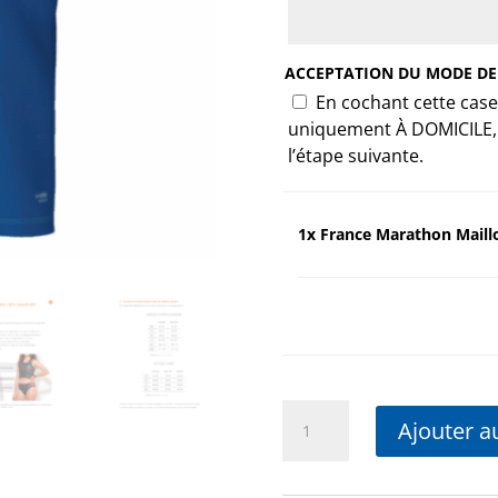
ACCEPTATION DU MODE DE L
En cochant cette case
uniquement À DOMICILE, e
l’étape suivante.
1x
France Marathon Mail
quantité
Ajouter a
de
France
Marathon