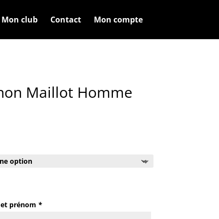
Mon club
Contact
Mon compte
hon Maillot Homme
m et prénom
*