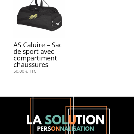
AS Caluire – Sac
de sport avec
compartiment
chaussures
50,00
€
TTC