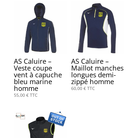
AS Caluire –
AS Caluire –
Veste coupe
Maillot manches
vent à capuche
longues demi-
bleu marine
zippé homme
homme
60,00
€
TTC
55,00
€
TTC