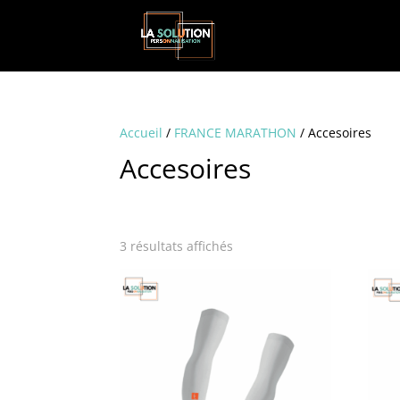
Accueil
/
FRANCE MARATHON
/ Accesoires
Accesoires
3 résultats affichés