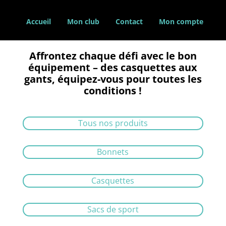
Accueil
Mon club
Contact
Mon compte
Affrontez chaque défi avec le bon
équipement – des casquettes aux
gants, équipez-vous pour toutes les
conditions !
Tous nos produits
Bonnets
Casquettes
Sacs de sport